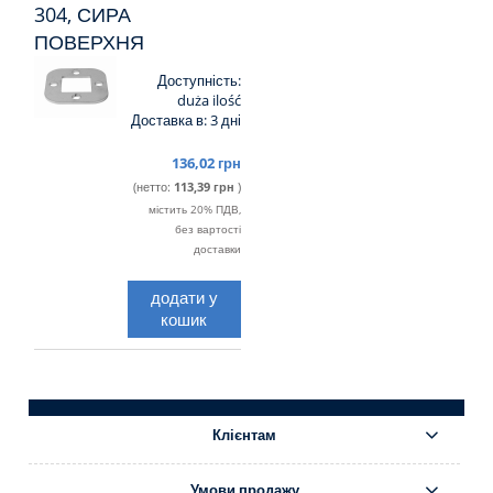
304, СИРА
ПОВЕРХНЯ
Доступність:
duża ilość
Доставка в:
3 дні
136,02 грн
(нетто:
113,39 грн
)
містить 20% ПДВ,
без вартості
доставки
додати у
кошик
Клієнтам
Умови продажу