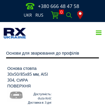
+380 666 48 47 58
0
UKR
RUS
Основи для зварювання до профілів
Основа стовпа
30x50/85х85 мм, AISI
304, СИРА
ПОВЕРХНЯ
Доступність:
duża ilość
Доставка в:
3 дні