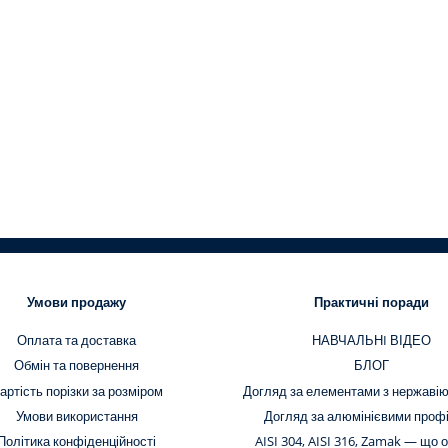
Умови продажу
Практичні поради
Оплата та доставка
НАВЧАЛЬНI ВІДЕО
Обмін та повернення
БЛОГ
артість порізки за розміром
Догляд за елементами з нержавію
Умови використання
Догляд за алюмінієвими проф
Політика конфіденційності
AISI 304, AISI 316, Zamak — що 