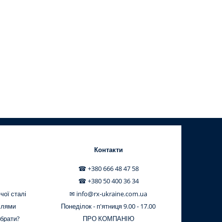
Контакти
☎ +380 666 48 47 58
☎ +380 50 400 36 34
чої сталі
✉ info@rx-ukraine.com.ua
ілями
Понеділок - п'ятниця 9.00 - 17.00
обрати?
ПРО КОМПАНІЮ