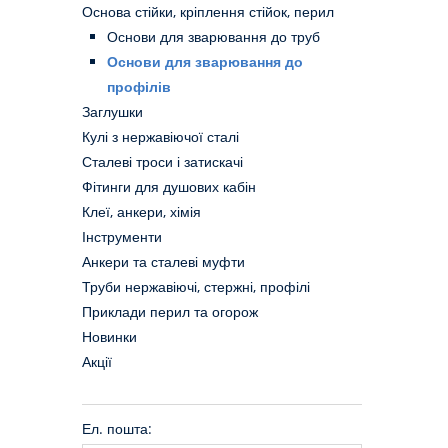
Основа стійки, кріплення стійок, перил
Основи для зварювання до труб
Основи для зварювання до
профілів
Заглушки
Кулі з нержавіючої сталі
Сталеві троси і затискачі
Фітинги для душових кабін
Клеї, анкери, хімія
Інструменти
Анкери та сталеві муфти
Труби нержавіючі, стержні, профілі
Приклади перил та огорож
Новинки
Акції
Ел. пошта: