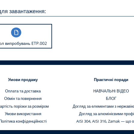
для завантаження:
ол випробувань ETP.002
Умови продажу
Практичні поради
Оплата та доставка
НАВЧАЛЬНI ВІДЕО
Обмін та повернення
БЛОГ
артість порізки за розміром
Догляд за елементами з нержавію
Умови використання
Догляд за алюмінієвими проф
Політика конфіденційності
AISI 304, AISI 316, Zamak — що 