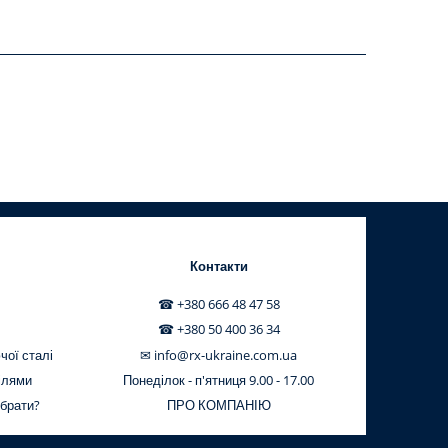
Контакти
☎ +380 666 48 47 58
☎ +380 50 400 36 34
чої сталі
✉ info@rx-ukraine.com.ua
ілями
Понеділок - п'ятниця 9.00 - 17.00
обрати?
ПРО КОМПАНІЮ