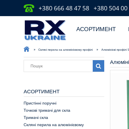
+380 666 48 47 58
+380 504 00
АСОРТИМЕНТ
»
»
Скляні перила на алюмінієвому профілі
Алюмінієві профілі
Алюміні
АСОРТИМЕНТ
Пристінні поручні
Точкові тримачі для скла
Тримачі скла
Скляні перила на алюмінієвому