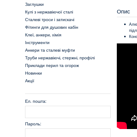
Заглушки
Опис
Кулі з нержавіючої сталі
Сталеві троси і затискачі
Алюм
Фітинги для душових кабін
підл
Клеї, анкери, хімія
Конс
Інструменти
Анкери та сталеві муфти
Труби нержавіючі, стержні, профілі
Приклади перил та огорож
Новинки
Акції
Ел. пошта:
Пароль: