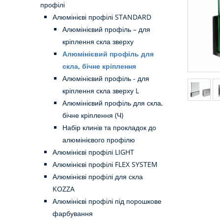
профілі
Алюмінієві профілі STANDARD
Алюмінієвий профіль – для
кріплення скла зверху
Алюмінієвий профіль для
скла, бічне кріплення
Алюмінієвий профіль - для
кріплення скла зверху L
Алюмінієвий профіль для скла,
бічне кріплення (Ч)
Набір клинів та прокладок до
алюмінієвого профілю
Алюмінієві профілі LIGHT
Алюмінієві профілі FLEX SYSTEM
Алюмінієві профілі для скла
KOZZA
Алюмінієві профілі під порошкове
фарбування