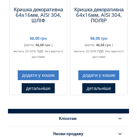
Кришка декоративна
Кришка декоративна
64х16мм, AISI 304,
64х16мм, AISI 304,
ШЛІФ
ПОЛІР
56,05 грн
56,05 грн
(нетто:
46,68 грн
)
(нетто:
46,68 грн
)
містить 20.00% ПДВ, без вартості
містить 20.00% ПДВ, без вартості
доставки
доставки
додати у кошик
додати у кошик
детальніше
детальніше
Клієнтам
Умови продажу