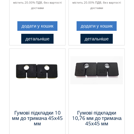
містить 20.00% ПДВ, без вартості
містить 20.00% ПДВ, без вартості
доставки
доставки
додати у кошик
додати у кошик
детальніше
детальніше
Гумові підкладки 10
Гумові підкладки
мм до тримача 45х45
10,76 мм до тримача
мм
45х45 мм