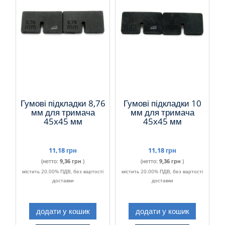
Гумові підкладки 8,76
Гумові підкладки 10
мм для тримача
мм для тримача
45x45 мм
45x45 мм
11,18 грн
11,18 грн
(нетто:
9,36 грн
)
(нетто:
9,36 грн
)
містить 20.00% ПДВ, без вартості
містить 20.00% ПДВ, без вартості
доставки
доставки
додати у кошик
додати у кошик