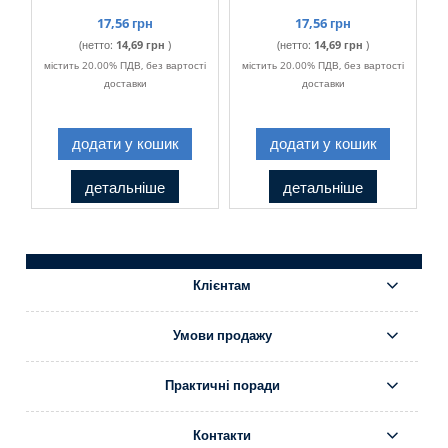
17,56 грн
17,56 грн
(нетто:
14,69 грн
)
(нетто:
14,69 грн
)
містить 20.00% ПДВ, без вартості
містить 20.00% ПДВ, без вартості
доставки
доставки
додати у кошик
додати у кошик
детальніше
детальніше
Клієнтам
Умови продажу
Практичні поради
Контакти