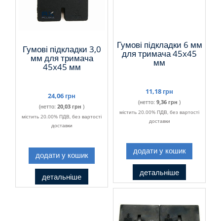
Гумові підкладки 6 мм
Гумові підкладки 3,0
для тримача 45x45
мм для тримача
мм
45x45 мм
11,18 грн
24,06 грн
(нетто:
9,36 грн
)
(нетто:
20,03 грн
)
містить 20.00% ПДВ, без вартості
містить 20.00% ПДВ, без вартості
доставки
доставки
додати у кошик
додати у кошик
детальніше
детальніше