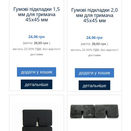
Гумові підкладки 1,5
Гумові підкладки 2,0
мм для тримача
мм для тримача
45x45 мм
45x45 мм
24,06 грн
24,06 грн
(нетто:
20,03 грн
)
(нетто:
20,03 грн
)
містить 20.00% ПДВ, без вартості
містить 20.00% ПДВ, без вартості
доставки
доставки
додати у кошик
додати у кошик
детальніше
детальніше