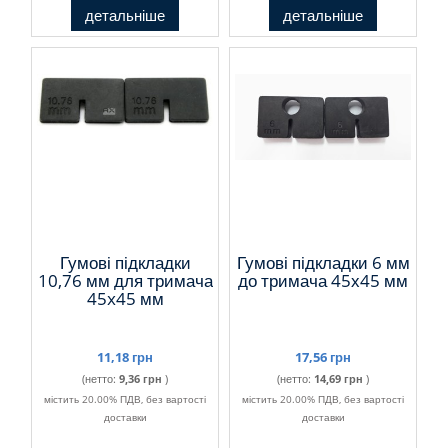
детальніше
детальніше
Гумові підкладки
Гумові підкладки 6 мм
10,76 мм для тримача
до тримача 45х45 мм
45x45 мм
11,18 грн
17,56 грн
(нетто:
9,36 грн
)
(нетто:
14,69 грн
)
містить 20.00% ПДВ, без вартості
містить 20.00% ПДВ, без вартості
доставки
доставки