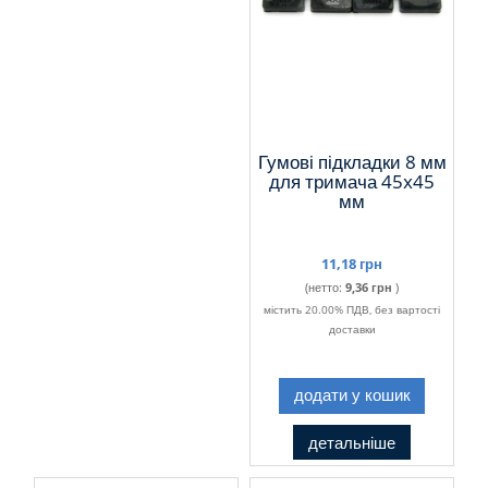
Гумові підкладки 8 мм
для тримача 45x45
мм
11,18 грн
(нетто:
9,36 грн
)
містить 20.00% ПДВ, без вартості
доставки
додати у кошик
детальніше