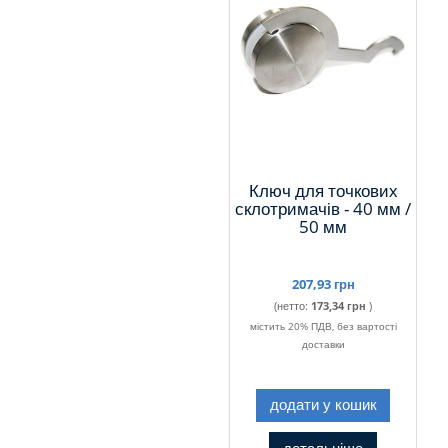
Ключ для точкових
склотримачів - 40 мм /
50 мм
207,93 грн
(нетто:
173,34 грн
)
містить 20% ПДВ, без вартості
доставки
додати у кошик
детальніше