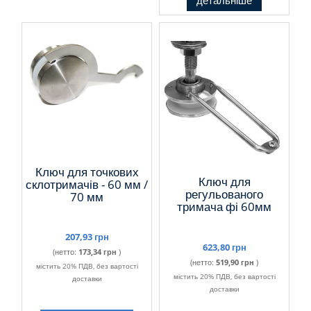
Ключ для точкових
Ключ для
склотримачів - 60 мм /
регульованого
70 мм
тримача фі 60мм
207,93 грн
623,80 грн
(нетто:
173,34 грн
)
(нетто:
519,90 грн
)
містить 20% ПДВ, без вартості
містить 20% ПДВ, без вартості
доставки
доставки