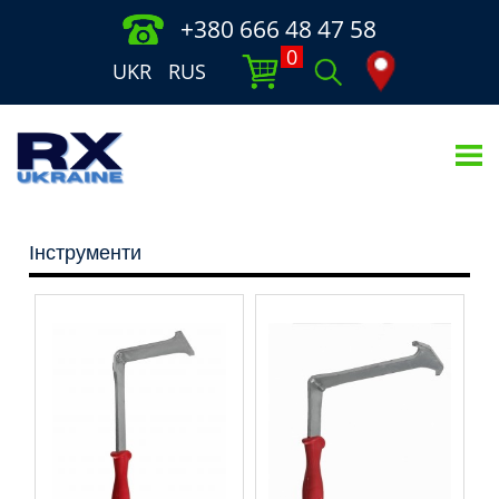
+380 666 48 47 58
0
UKR
RUS
Інструменти