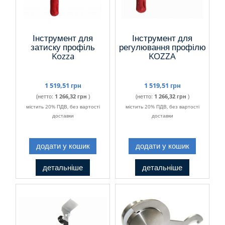
Інструмент для
Інструмент для
затиску профіль
регулювання профілю
Kozza
KOZZA
1 519,51 грн
1 519,51 грн
(нетто:
1 266,32 грн
)
(нетто:
1 266,32 грн
)
містить 20% ПДВ, без вартості
містить 20% ПДВ, без вартості
доставки
доставки
додати у кошик
додати у кошик
детальніше
детальніше