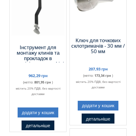
Ключ для точкових
склотримачів - 30 мм /
Інструмент для
50 мм
монтажу клинів та
прокладок в
алюмінієвому профілі
ETP
207,93 грн
962,29 грн
(нетто:
173,34 грн
)
містить 20% ПДВ, без вартості
(нетто:
801,95 грн
)
доставки
містить 20% ПДВ, без вартості
доставки
додати у кошик
додати у кошик
детальніше
детальніше