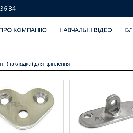
 36 34
ПРО КОМПАНІЮ
НАВЧАЛЬНI ВІДЕО
БЛ
т (накладка) для кріплення