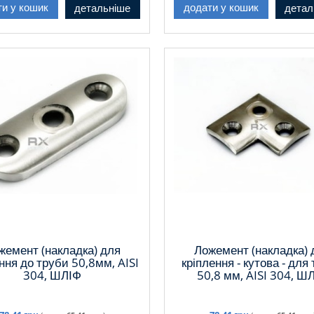
детальніше
детал
ти у кошик
додати у кошик
жемент (накладка) для
Ложемент (накладка) 
ння до труби 50,8мм, AISI
кріплення - кутова - для
304, ШЛІФ
50,8 мм, AISI 304, Ш