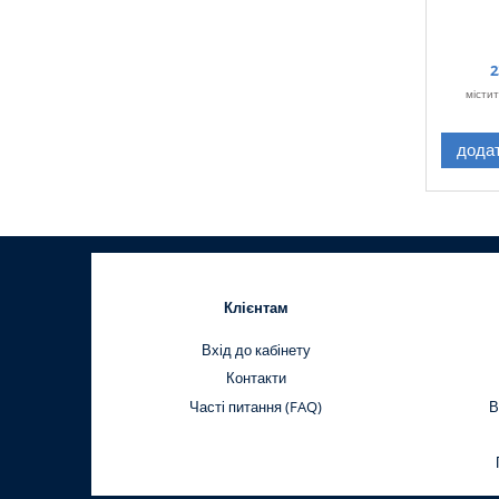
2
місти
дода
Клієнтам
Вхід до кабінету
Контакти
Часті питання (FAQ)
В