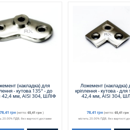
жемент (накладка) для
Ложемент (накладка) 
лення - кутова 135° - до
кріплення - кутова - для
 42,4 мм, AISI 304, ШЛІФ
42,4 мм, AISI 304, Ш
78,41 грн
78,41 грн
(нетто:
65,41 грн
)
(нетто:
65,41 грн
ть 20.00% ПДВ, без вартості доставки
містить 20.00% ПДВ, без вартості до