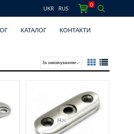
0
UKR
RUS
ОГ
КАТАЛОГ
КОНТАКТИ