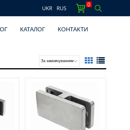
0
UKR
RUS
ОГ
КАТАЛОГ
КОНТАКТИ