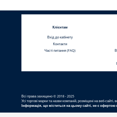
Клієнтам
Вхід до кабінету
Контакти
Часті питання (FAQ)
В
Всі права захищено © 2018 - 2025
Усі торгові марки та назви компаній, розміщені на веб-сайті
Інформація, що міститься на цьому сайті, не є офертою 