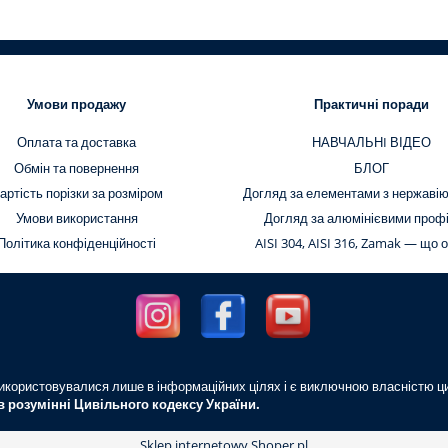
Умови продажу
Практичні поради
Оплата та доставка
НАВЧАЛЬНI ВІДЕО
Обмін та повернення
БЛОГ
артість порізки за розміром
Догляд за елементами з нержавію
Умови використання
Догляд за алюмінієвими проф
Політика конфіденційності
AISI 304, AISI 316, Zamak — що 
, використовувалися лише в інформаційних цілях і є виключною власністю ц
в розумінні Цивільного кодексу України.
Sklep internetowy Shoper.pl