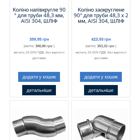
Коліно напівкругле 90
Коліно заокруглене
° для труби 48,3 мм,
90° для труби 48,3 x 2
AISI 304, ШЛІФ
мм, AISI 304, ШЛІФ
359,95 грн
423,93 грн
(нетто:
300,00 грн
)
(нетто:
353,32 грн
)
містить 20.00% ПДВ, без вартості
містить 20.00% ПДВ, без вартості
доставки
доставки
додати у кошик
додати у кошик
детальніше
детальніше