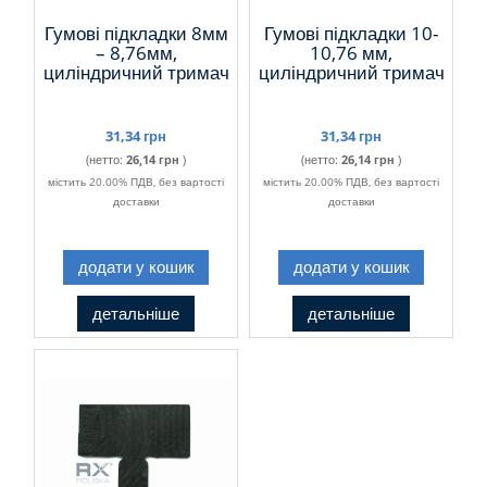
Гумові підкладки 8мм
Гумові підкладки 10-
– 8,76мм,
10,76 мм,
циліндричний тримач
циліндричний тримач
31,34 грн
31,34 грн
(нетто:
26,14 грн
)
(нетто:
26,14 грн
)
містить 20.00% ПДВ, без вартості
містить 20.00% ПДВ, без вартості
доставки
доставки
додати у кошик
додати у кошик
детальніше
детальніше