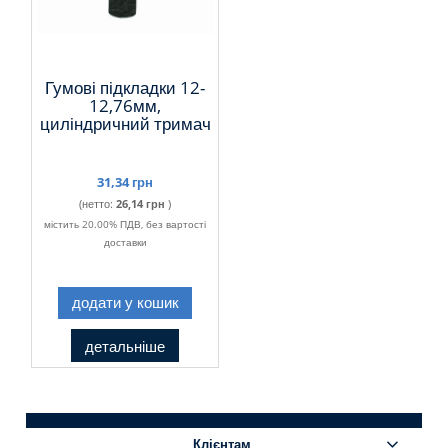
Гумові підкладки 12-
12,76мм,
циліндричний тримач
31,34 грн
(нетто:
26,14 грн
)
містить 20.00% ПДВ, без вартості
доставки
додати у кошик
детальніше
Клієнтам