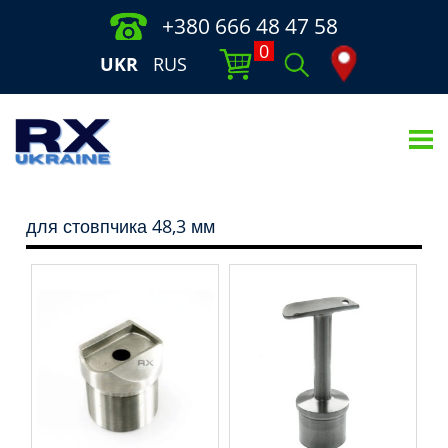
+380 666 48 47 58
0
UKR
RUS
для стовпчика 48,3 мм