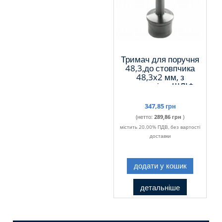
Тримач для поручня
48,3,до стовпчика
48,3х2 мм, з
регуляцією ШЛІФ
347,85 грн
(нетто:
289,86 грн
)
містить 20.00% ПДВ, без вартості
доставки
додати у кошик
детальніше