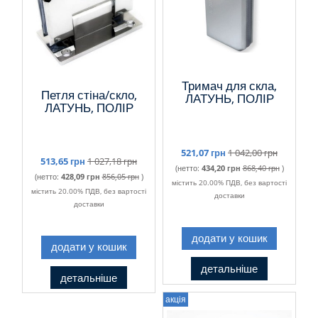
Тримач для скла,
Петля стіна/скло,
ЛАТУНЬ, ПОЛІР
ЛАТУНЬ, ПОЛІР
521,07 грн
1 042,00 грн
513,65 грн
1 027,18 грн
(нетто:
434,20 грн
868,40 грн
)
(нетто:
428,09 грн
856,05 грн
)
містить 20.00% ПДВ, без вартості
містить 20.00% ПДВ, без вартості
доставки
доставки
додати у кошик
додати у кошик
детальніше
детальніше
акція