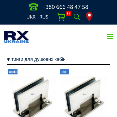
+380 666 48 47 58
0
UKR
RUS
Фітинги для душових кабін
акція
акція