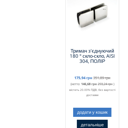
Тримач з'єднуючий
180 ° скло-скло, AISI
304, ПОЛІР
175,94 грн
351,89 грн
(нетто:
146,68 грн
293,24 грн
)
містить 20.00% ПДВ, без вартості
доставки
додати у кошик
детальніше