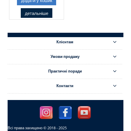
додати у кошик
детальніше
Клієнтам
Умови продажу
Практичні поради
Контакти
Всі права захищено © 2018 - 2025