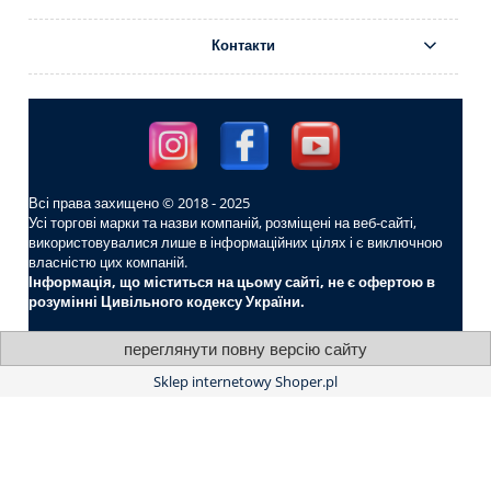
Контакти
Всі права захищено © 2018 - 2025
Усі торгові марки та назви компаній, розміщені на веб-сайті,
використовувалися лише в інформаційних цілях і є виключною
власністю цих компаній.
Інформація, що міститься на цьому сайті, не є офертою в
розумінні Цивільного кодексу України.
переглянути повну версію сайту
Sklep internetowy Shoper.pl