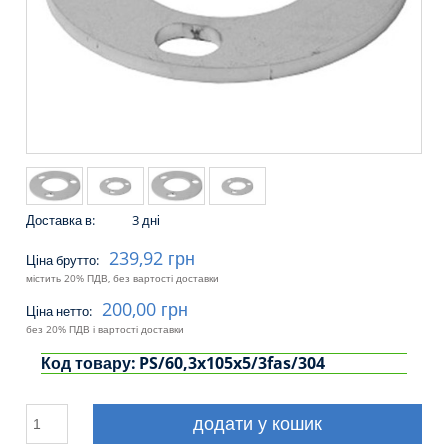
Доставка в:
3 дні
239,92 грн
Ціна брутто:
містить 20% ПДВ, без вартості доставки
200,00 грн
Ціна нетто:
без 20% ПДВ і вартості доставки
Код товару:
PS/60,3x105x5/3fas/304
додати у кошик