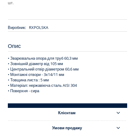
шт.
Виробник:
RXPOLSKA
Опис
• Зварювальна опора для труб 60,3 мм
• Зовнішній діаметр від 105 мм
• Центральний отвір діаметром 60,6 мм
• Монтажні отвори - 3х14/11 мм
• Товщина листа : 5 мм
• Матеріал: нержавіюча сталь AISI 304
• Поверхня - сира
Клієнтам
Умови продажу