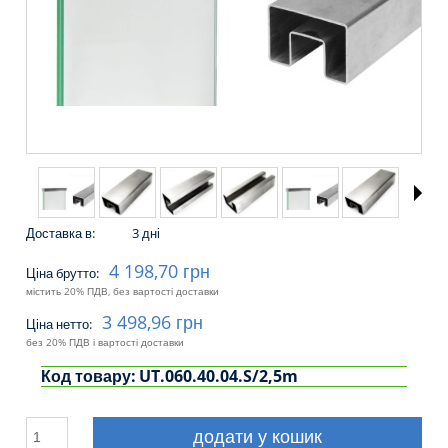
Доставка в:
3 дні
4 198,70 грн
Ціна брутто:
містить 20% ПДВ, без вартості доставки
3 498,96 грн
Ціна нетто:
без 20% ПДВ і вартості доставки
Код товару:
UT.060.40.04.S/2,5m
додати у кошик