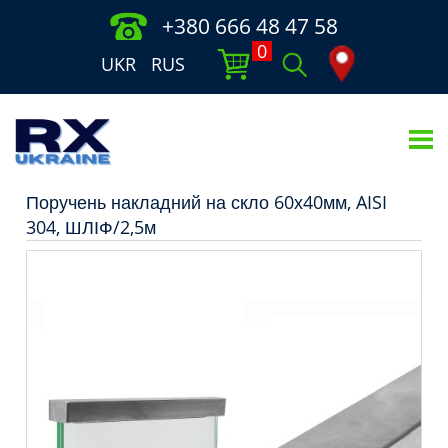
+380 666 48 47 58
0
UKR
RUS
Поручень накладний на скло 60х40мм, AISI
304, ШЛІФ/2,5м