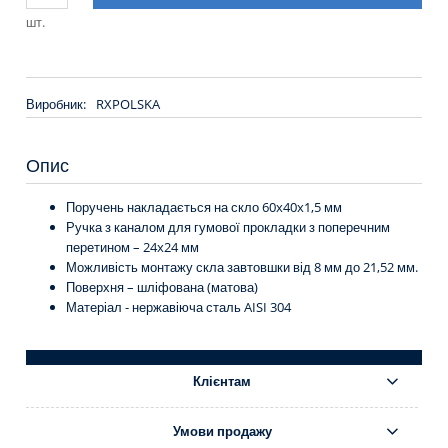
шт.
Виробник:
RXPOLSKA
Опис
Поручень накладається на скло 60x40x1,5 мм
Ручка з каналом для гумової прокладки з поперечним
перетином – 24x24 мм
Можливість монтажу скла завтовшки від 8 мм до 21,52 мм.
Поверхня – шліфована (матова)
Матеріал - нержавіюча сталь AISI 304
Клієнтам
Умови продажу